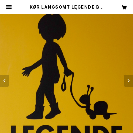
KØR LANGSOMT LEGENDE BØ
RN / DENMARK | ROUTE