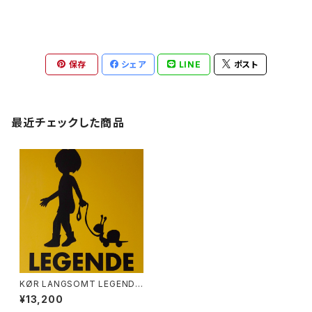
保存
シェア
LINE
ポスト
最近チェックした商品
KØR LANGSOMT LEGENDE
BØRN / DENMARK
¥13,200