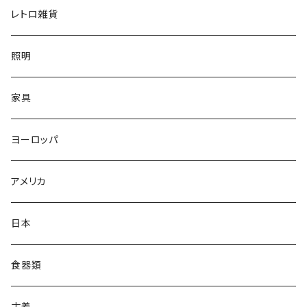
レトロ雑貨
照明
家具
ヨーロッパ
アメリカ
日本
食器類
古着