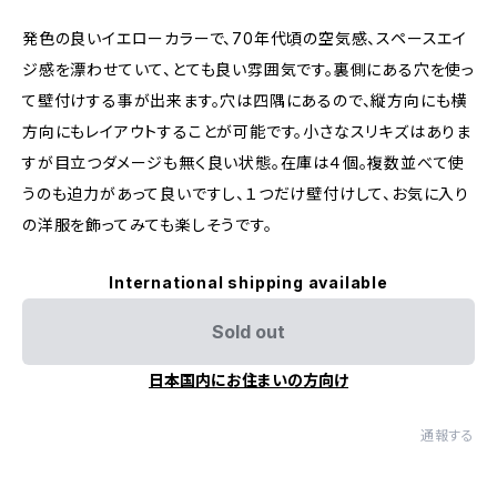
発色の良いイエローカラーで、70年代頃の空気感、スペースエイ
ジ感を漂わせていて、とても良い雰囲気です。裏側にある穴を使っ
て壁付けする事が出来ます。穴は四隅にあるので、縦方向にも横
方向にもレイアウトすることが可能です。小さなスリキズはありま
すが目立つダメージも無く良い状態。在庫は４個。複数並べて使
うのも迫力があって良いですし、１つだけ壁付けして、お気に入り
の洋服を飾ってみても楽しそうです。
International shipping available
Sold out
日本国内にお住まいの方向け
通報する