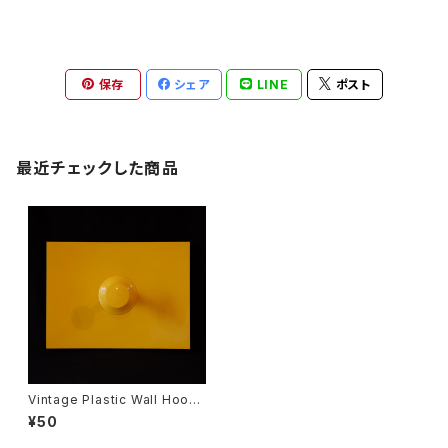
保存
シェア
LINE
ポスト
最近チェックした商品
Vintage Plastic Wall Hook /
Coat Rack / Space Age
¥50