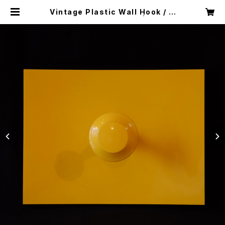
Vintage Plastic Wall Hook / C
oat Rack / Space Age | ROUTE