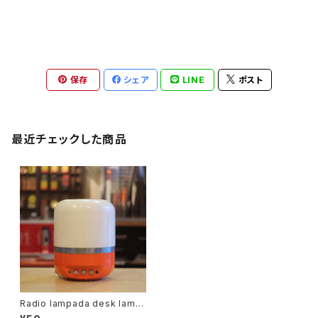
保存
シェア
LINE
ポスト
最近チェックした商品
Radio lampada desk lamp
by Adriano Rampoldi for E