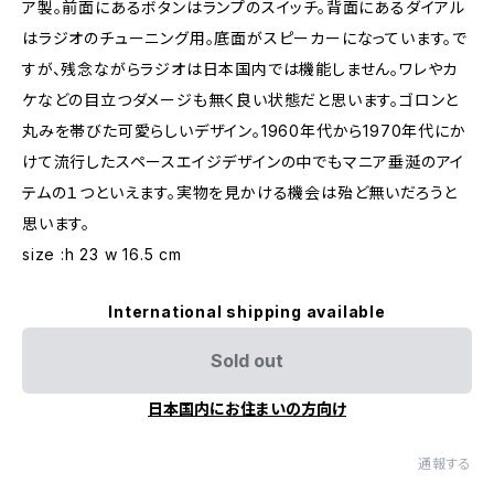
ア製。前面にあるボタンはランプのスイッチ。背面にあるダイアル
はラジオのチューニング用。底面がスピーカーになっています。で
すが、残念ながらラジオは日本国内では機能しません。ワレやカ
ケなどの目立つダメージも無く良い状態だと思います。ゴロンと
丸みを帯びた可愛らしいデザイン。1960年代から1970年代にか
けて流行したスペースエイジデザインの中でもマニア垂涎のアイ
テムの１つといえます。実物を見かける機会は殆ど無いだろうと
思います。
size :h 23 w 16.5 cm
International shipping available
Sold out
日本国内にお住まいの方向け
通報する