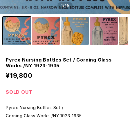
1
/19
Pyrex Nursing Bottles Set / Corning Glass
Works /NY 1923-1935
¥19,800
SOLD OUT
Pyrex Nursing Bottles Set /
Corning Glass Works /NY 1923-1935