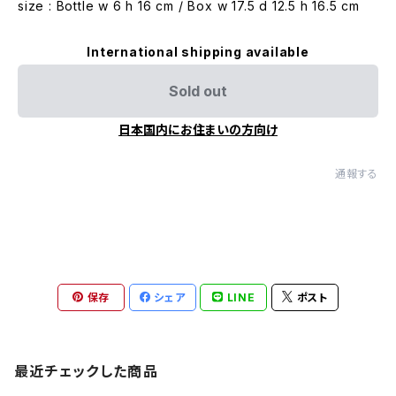
size : Bottle w 6 h 16 cm / Box w 17.5 d 12.5 h 16.5 cm
International shipping available
Sold out
日本国内にお住まいの方向け
通報する
保存
シェア
LINE
ポスト
最近チェックした商品