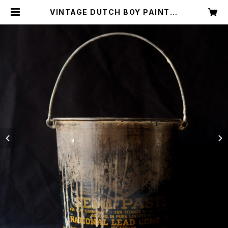
VINTAGE DUTCH BOY PAINT B
UCKET / U.S.A. | ROUTE