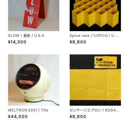
SLOW / 看板 / U.S.A.
Spice rack / COPCO / U.S.
A.
¥14,300
¥8,800
WELTRON 2001 / 70s
ビンテージエプロン / KODAK
/ U.S.A.
¥44,000
¥8,800