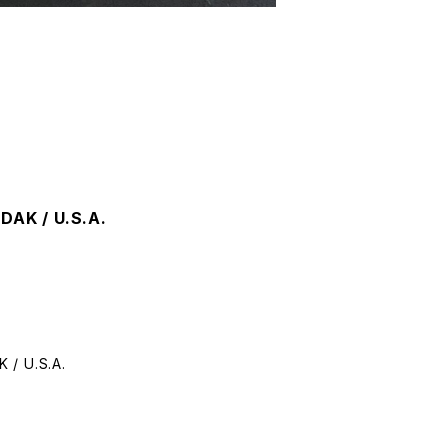
K / U.S.A.
 U.S.A.