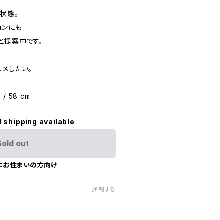
状態。
ョンにも
と提案中です。
スメしたい。
5 / 58 cm
l shipping available
Sold out
にお住まいの方向け
通報する