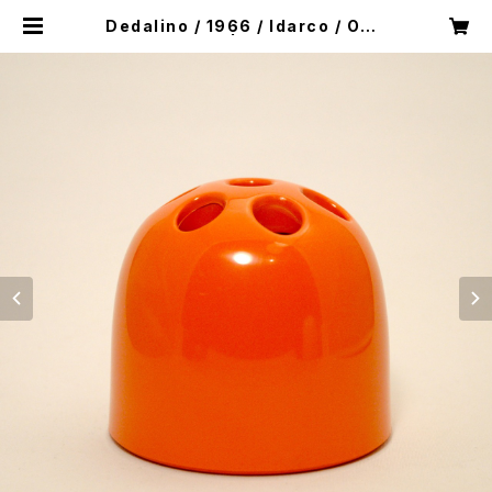
Dedalino / 1966 / Idarco / ORA
NGE | ROUTE