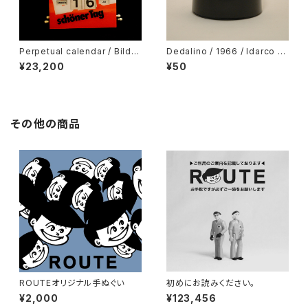
Perpetual calendar / Bild /
Dedalino / 1966 / Idarco /
Germany
Black
¥23,200
¥50
その他の商品
ROUTEオリジナル手ぬぐい
初めにお読みください。
¥2,000
¥123,456